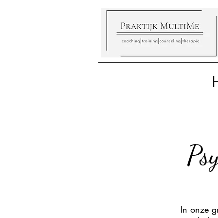
Psy
In onze g