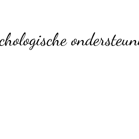
chologische ondersteun