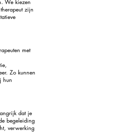
n. We kiezen
therapeut zijn
tatieve
rapeuten met
ie,
meer. Zo kunnen
ij hun
ngrijk dat je
de begeleiding
ht, verwerking