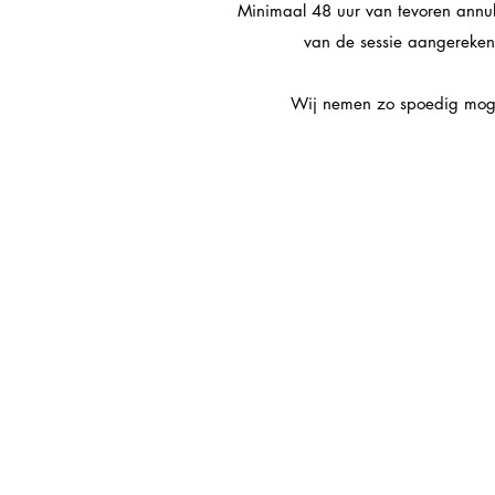
Minimaal 48 uur van tevoren annu
van de sessie aangereken
Wij nemen zo spoedig moge