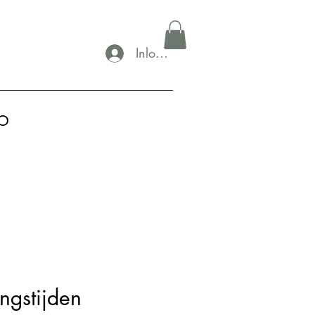
Inloggen
p
ngstijden