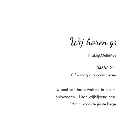
Wij horen g
PraktijkMultiMe
0468/ 21
Of u mag ons contacteren 
U bent van harte welkom in ons mu
hulpvragen. U kan vrijblijvend een
15min) voor de juiste bege