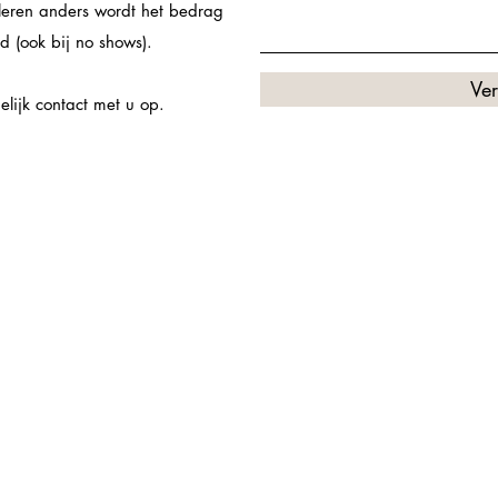
leren anders wordt het bedrag
d (ook bij no shows).
Ve
lijk contact met u op.