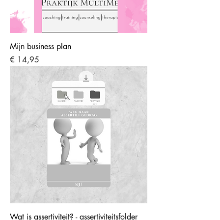
Mijn business plan
Prijs
€ 14,95
Wat is assertiviteit? - assertiviteitsfolder