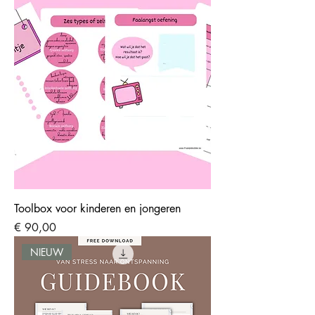
Toolbox voor kinderen en jongeren
Prijs
€ 90,00
NIEUW