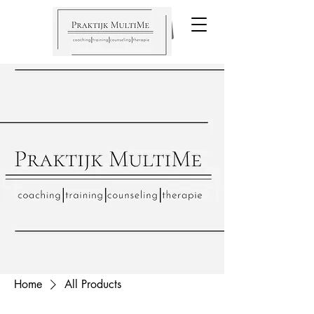
Praktijk
MultiMe
Home
All Products