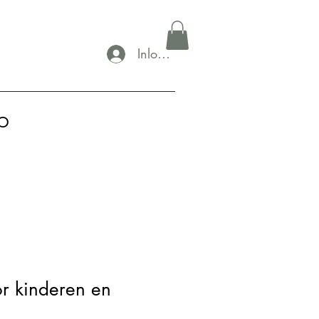
Inloggen
p
r kinderen en