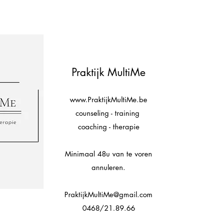
Praktijk MultiMe
www.PraktijkMultiMe.be
counseling - training
coaching - therapie
Minimaal 48u van te voren
annuleren.
PraktijkMultiMe@gmail.com
0468/21.89.66