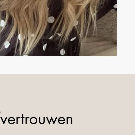
fvertrouwen