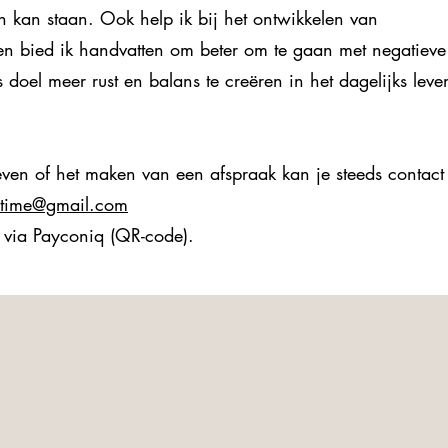
en kan staan. Ook help ik bij het ontwikkelen van
d, en bied ik handvatten om beter om te gaan met negatieve
 doel meer rust en balans te creëren in het dagelijks leve
even of het maken van een afspraak kan je steeds contact
ultime@gmail.com
 via Payconiq (QR-code).