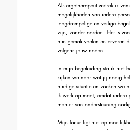
Als ergotherapeut vertrek ik van
mogelijkheden van iedere persoo
laagdrempelige en veilige begel
zijn, zonder oordeel. Het is vo
hun gemak voelen en ervaren d
volgens jouw noden.
In mijn begeleiding sta ik niet
kijken we naar wat jij nodig h
huidige situatie en zoeken we n
Ik werk op maat, omdat iedere 
manier van ondersteuning nodig
Mijn focus ligt niet op moeilij