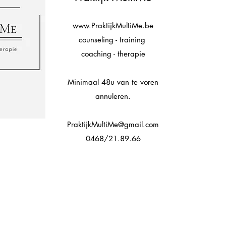
www.PraktijkMultiMe.be
counseling - training
coaching - therapie
Minimaal 48u van te voren
annuleren.
PraktijkMultiMe@gmail.com
0468/21.89.66