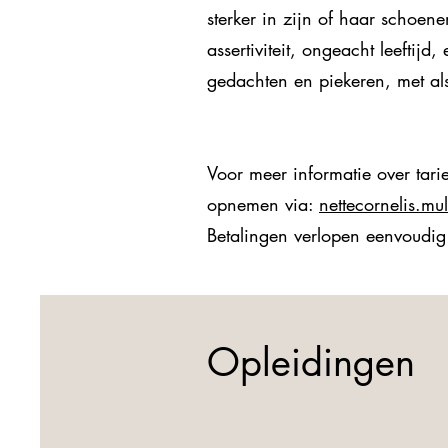
sterker in zijn of haar schoen
assertiviteit, ongeacht leeftij
gedachten en piekeren, met als
Voor meer informatie over tari
opnemen via:
nettecornelis.m
Betalingen verlopen eenvoudig
Opleidingen