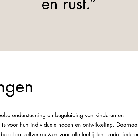
en rust.”
ingen
hoolse ondersteuning en begeleiding van kinderen en
 is voor hun individuele noden en ontwikkeling. Daarnaa
beeld en zelfvertrouwen voor alle leeftijden, zodat ieder