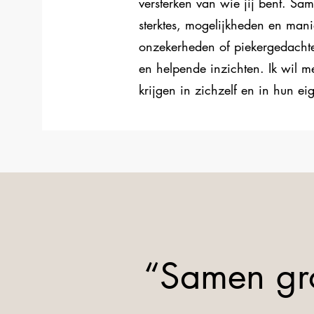
versterken van wie jij bent. S
sterktes, mogelijkheden en man
onzekerheden of piekergedachte
en helpende inzichten. Ik wil 
krijgen in zichzelf en in hun e
“Samen gro