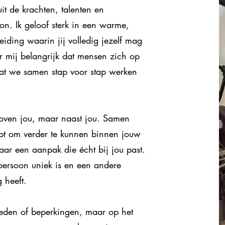
uit de krachten, talenten en
n. Ik geloof sterk in een warme,
eiding waarin jij volledig jezelf mag
or mij belangrijk dat mensen zich op
at we samen stap voor stap werken
 boven jou, maar naast jou. Samen
ebt om verder te kunnen binnen jouw
aar een aanpak die écht bij jou past.
persoon uniek is en een andere
 heeft.
kheden of beperkingen, maar op het