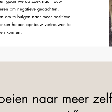
amen gaan we op zoek naar jouw
ieren om negatieve gedachten,
n om te buigen naar meer positieve
mensen helpen opnieuw vertrouwen te
igen kunnen.
eien naar meer zel