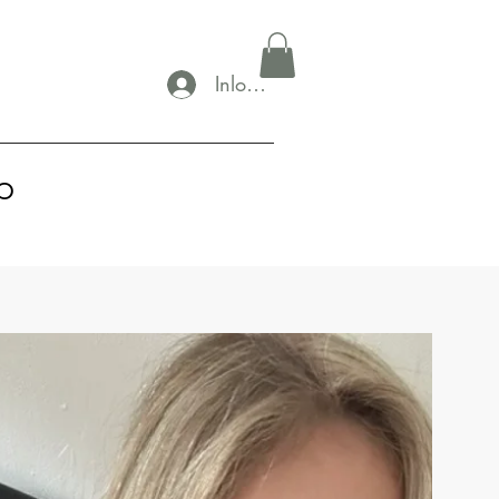
Inloggen
p