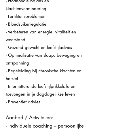
- Hormonale balans en
klachtenvermindering
- Fertiliteitsproblemen
- Bloedsuikerregulatie
- Verbeteren van energie, vitaliteit en
weerstand
- Gezond gewicht en leefstijladvies
- Optimalisatie van slaap, beweging en
ontspanning
- Begeleiding bij chronische klachten en
herstel
- Intermitterende leefstijlprikkels leren
toevoegen in je dagdagelijkse leven
- Preventief advies
Aanbod / Activiteiten:
- Individuele coaching – persoonlijke