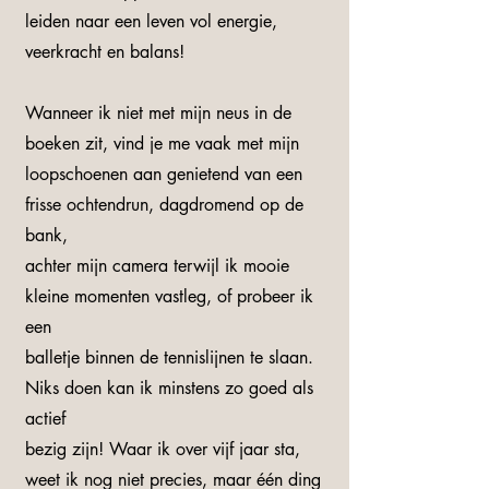
leiden naar een leven vol energie,
veerkracht en balans!
Wanneer ik niet met mijn neus in de
boeken zit, vind je me vaak met mijn
loopschoenen aan genietend van een
frisse ochtendrun, dagdromend op de
bank,
achter mijn camera terwijl ik mooie
kleine momenten vastleg, of probeer ik
een
balletje binnen de tennislijnen te slaan.
Niks doen kan ik minstens zo goed als
actief
bezig zijn! Waar ik over vijf jaar sta,
weet ik nog niet precies, maar één ding