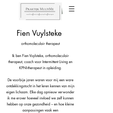
Praktijk
MultiMe
Fien Vuylsteke
orthomoleculair therapeut
Ik ben Fien Vuylsteke, orthomoleculair
therapeut, coach voor Intermittent Living en
KPNI-therapeut in opleiding.
De voorbije jaren waren voor mij een ware
ontdekkingstocht in het leren kennen van mijn
eigen lichaam. Elke dag opnieuw verwonder
ik me erover hoeveel invloed we zelf kunnen
hebben op onze gezondheid – en hoe kleine
aanpassingen vaak een