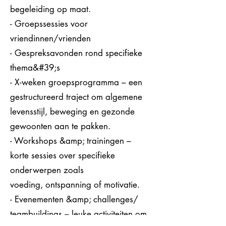
begeleiding op maat.
- Groepssessies voor
vriendinnen/vrienden
- Gespreksavonden rond specifieke
thema&#39;s
- X-weken groepsprogramma – een
gestructureerd traject om algemene
levensstijl, beweging en gezonde
gewoonten aan te pakken.
- Workshops &amp; trainingen –
korte sessies over specifieke
onderwerpen zoals
voeding, ontspanning of motivatie.
- Evenementen &amp; challenges/
teambuildings – leuke activiteiten om