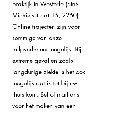
praktijk in Westerlo (Sint-
Michielsstraat 15, 2260).
Online trajecten zijn voor
sommige van onze
hulpverleners mogelijk. Bij
extreme gevallen zoals
langdurige ziekte is het ook
mogelijk dat ik tot bij uw
thuis kom. Bel of mail ons
voor het maken van een
afspraak.
Indien u twijfelt over u