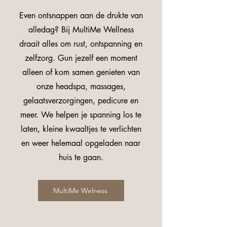
Even ontsnappen aan de drukte van
alledag? Bij MultiMe Wellness
draait alles om rust, ontspanning en
zelfzorg. Gun jezelf een moment
alleen of kom samen genieten van
onze headspa, massages,
gelaatsverzorgingen, pedicure en
meer. We helpen je spanning los te
laten, kleine kwaaltjes te verlichten
en weer helemaal opgeladen naar
huis te gaan.
MultiMe Welness