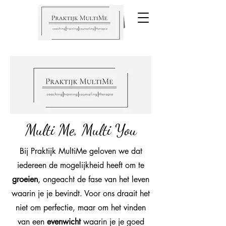
Praktijk
MultiMe
Multi Me, Multi You
Bij Praktijk MultiMe geloven we dat
iedereen de mogelijkheid heeft om te
groeien
, ongeacht de fase van het leven
waarin je je bevindt. Voor ons draait het
niet om perfectie, maar om het vinden
van een
evenwicht
waarin je je goed